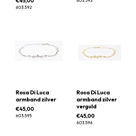
€
45,00
603.593
603.592
Rosa Di Luca
Rosa Di Luca
armband zilver
armband zilver
verguld
€
45,00
€
45,00
603.595
603.596