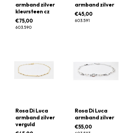
armband zilver
armband zilver
kleursteen cz
€
45,00
€
75,00
603.591
603.590
Rosa Di Luca
Rosa Di Luca
armband zilver
armband zilver
verguld
€
55,00