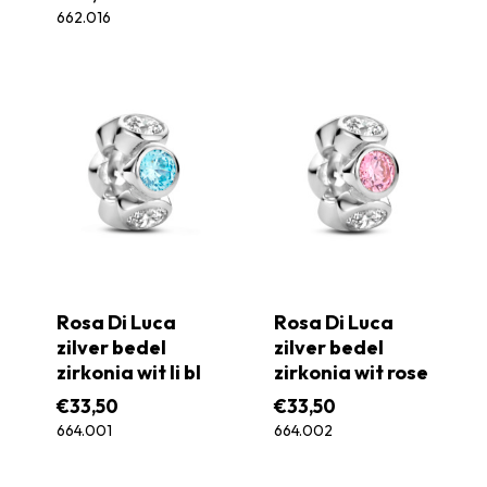
662.016
Rosa Di Luca
Rosa Di Luca
zilver bedel
zilver bedel
zirkonia wit li bl
zirkonia wit rose
€
33,50
€
33,50
664.001
664.002