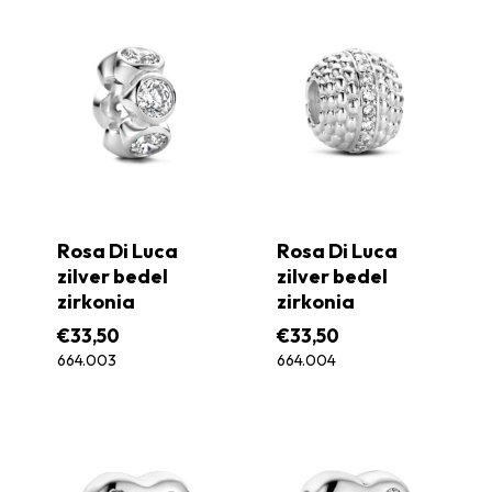
Rosa Di Luca
Rosa Di Luca
zilver bedel
zilver bedel
zirkonia
zirkonia
€
33,50
€
33,50
664.003
664.004