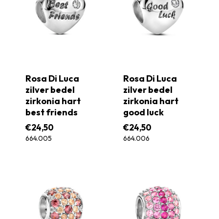
Rosa Di Luca
Rosa Di Luca
zilver bedel
zilver bedel
zirkonia hart
zirkonia hart
best friends
good luck
€
24,50
€
24,50
664.005
664.006