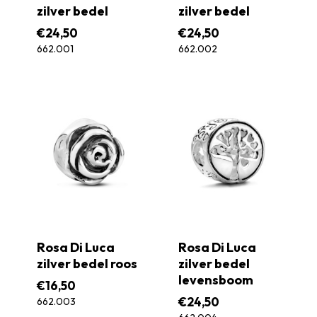
zilver bedel
zilver bedel
€
24,50
€
24,50
662.001
662.002
Rosa Di Luca
Rosa Di Luca
zilver bedel roos
zilver bedel
levensboom
€
16,50
€
24,50
662.003