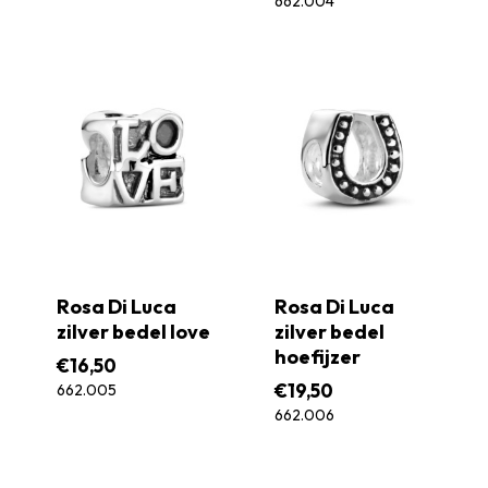
662.004
Rosa Di Luca
Rosa Di Luca
zilver bedel love
zilver bedel
hoefijzer
€
16,50
€
19,50
662.005
662.006