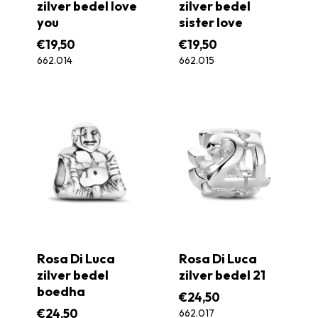
zilver bedel love
zilver bedel
you
sister love
€
19,50
€
19,50
662.014
662.015
Rosa Di Luca
Rosa Di Luca
zilver bedel
zilver bedel 21
boedha
€
24,50
€
24,50
662.017