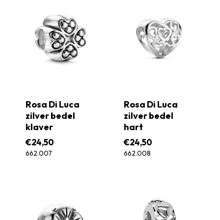
Rosa Di Luca
Rosa Di Luca
zilver bedel
zilver bedel
klaver
hart
€
24,50
€
24,50
662.007
662.008