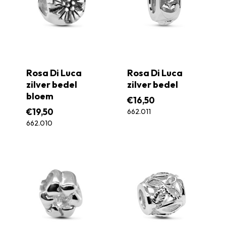
Rosa Di Luca
Rosa Di Luca
zilver bedel
zilver bedel
bloem
€
16,50
€
19,50
662.011
662.010