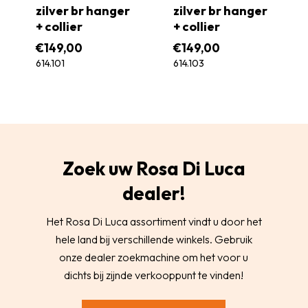
zilver br hanger
zilver br hanger
+ collier
+ collier
€
149,00
€
149,00
614.101
614.103
Zoek uw Rosa Di Luca
dealer!
Het Rosa Di Luca assortiment vindt u door het
hele land bij verschillende winkels. Gebruik
onze dealer zoekmachine om het voor u
dichts bij zijnde verkooppunt te vinden!