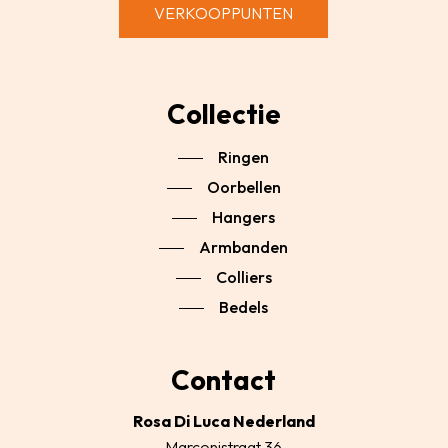
VERKOOPPUNTEN
Collectie
Ringen
Oorbellen
Hangers
Armbanden
Colliers
Bedels
Contact
Rosa Di Luca Nederland
Marconistraat 36