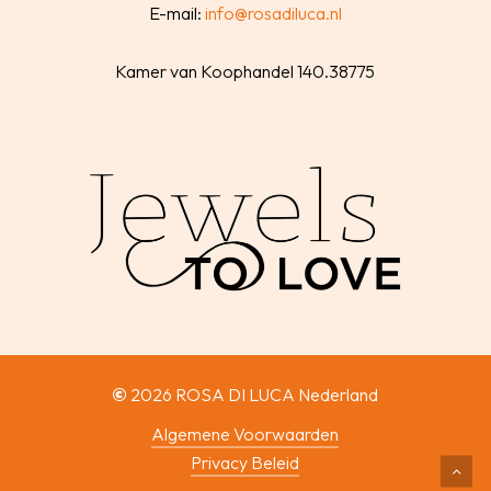
E-mail:
info@rosadiluca.nl
Kamer van Koophandel 140.38775
©
2026
ROSA DI LUCA Nederland
Algemene Voorwaarden
Privacy Beleid