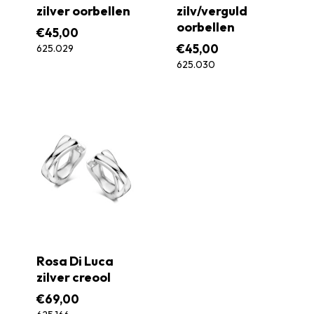
zilver oorbellen
zilv/verguld
oorbellen
€
45,00
€
45,00
625.029
625.030
Rosa Di Luca
zilver creool
€
69,00