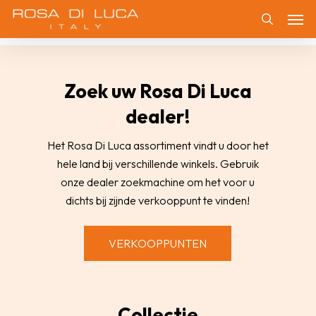
Skip
Men
to
Zoeken
main
content
Zoek uw Rosa Di Luca
dealer!
Het Rosa Di Luca assortiment vindt u door het
hele land bij verschillende winkels. Gebruik
onze dealer zoekmachine om het voor u
dichts bij zijnde verkooppunt te vinden!
VERKOOPPUNTEN
Collectie