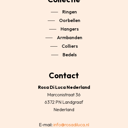
Ringen
Oorbellen
Hangers
Armbanden
Colliers
Bedels
Contact
Rosa Di Luca Nederland
Marconistraat 36
6372 PN Landgraaf
Nederland
E-mail:
info@rosadiluca.nl