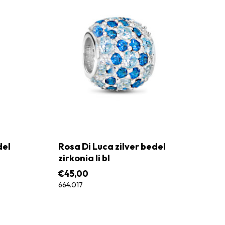
del
Rosa Di Luca zilver bedel
zirkonia li bl
€
45,00
664.017