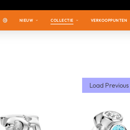
NIEUW
COLLECTIE
VERKOOPPUNTEN
ZILVER MET ZIRKONIA
ZILVER MET ZIRKONIA
ZILVER VERGULD
ZILVER ZONDER STEEN
ZILVER ZONDER STEEN
ZILVER MET DIAMANT
Load Previous