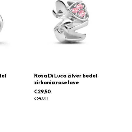
del
Rosa Di Luca zilver bedel
zirkonia rose love
€
29,50
664.011