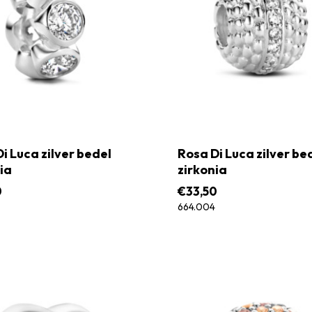
i Luca zilver bedel
Rosa Di Luca zilver be
ia
zirkonia
0
€
33,50
664.004