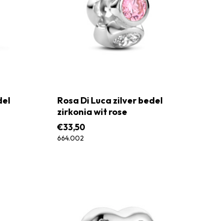
del
Rosa Di Luca zilver bedel
zirkonia wit rose
€
33,50
664.002