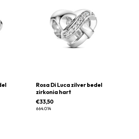
del
Rosa Di Luca zilver bedel
zirkonia hart
€
33,50
664.014