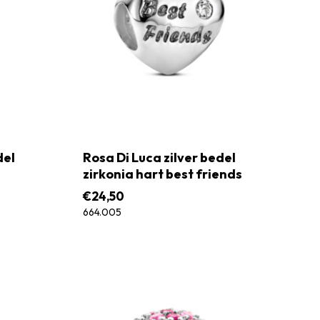
del
Rosa Di Luca zilver bedel
zirkonia hart best friends
€
24,50
664.005