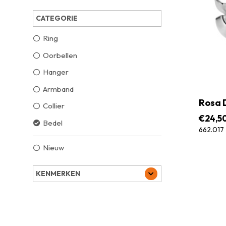
CATEGORIE
Ring
Oorbellen
Hanger
Armband
Rosa D
Collier
€
24,5
Bedel
662.017
Nieuw
KENMERKEN