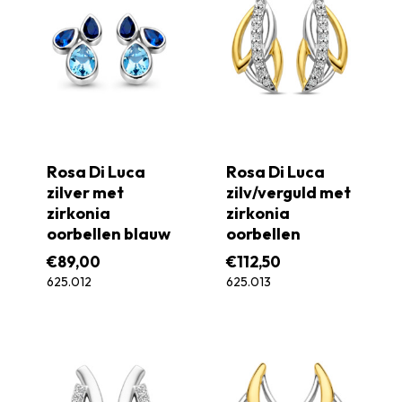
Rosa Di Luca
Rosa Di Luca
zilver met
zilv/verguld met
zirkonia
zirkonia
oorbellen blauw
oorbellen
€
89,00
€
112,50
625.012
625.013