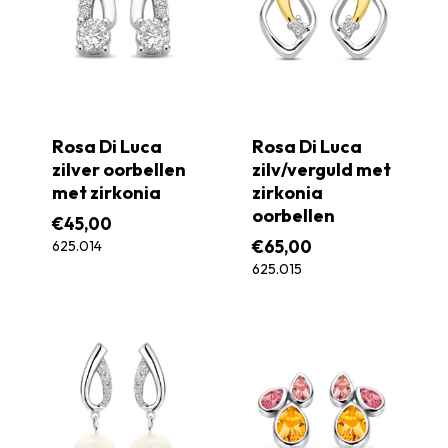
Rosa Di Luca
Rosa Di Luca
zilver oorbellen
zilv/verguld met
met zirkonia
zirkonia
oorbellen
€
45,00
€
65,00
625.014
625.015