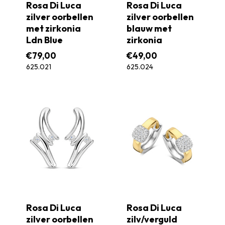
Rosa Di Luca
Rosa Di Luca
zilver oorbellen
zilver oorbellen
met zirkonia
blauw met
Ldn Blue
zirkonia
€
79,00
€
49,00
625.021
625.024
Rosa Di Luca
Rosa Di Luca
zilver oorbellen
zilv/verguld