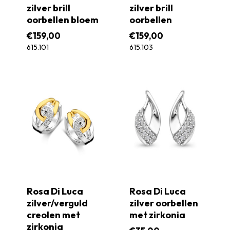
zilver brill
zilver brill
oorbellen bloem
oorbellen
€
159,00
€
159,00
615.101
615.103
Rosa Di Luca
Rosa Di Luca
zilver/verguld
zilver oorbellen
creolen met
met zirkonia
zirkonia