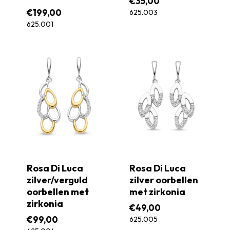
€
35,00
€
199,00
625.003
625.001
Rosa Di Luca
Rosa Di Luca
zilver/verguld
zilver oorbellen
oorbellen met
met zirkonia
zirkonia
€
49,00
€
99,00
625.005