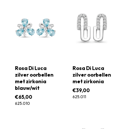
Rosa Di Luca
Rosa Di Luca
zilver oorbellen
zilver oorbellen
met zirkonia
met zirkonia
blauw/wit
€
39,00
€
65,00
625.011
625.010