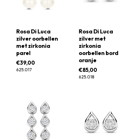
Rosa Di Luca
Rosa Di Luca
zilver oorbellen
zilver met
met zirkonia
zirkonia
parel
oorbellen bord
oranje
€
39,00
€
85,00
625.017
625.018