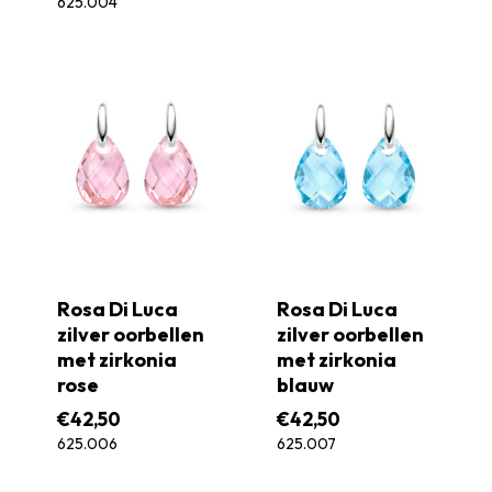
625.004
Rosa Di Luca
Rosa Di Luca
zilver oorbellen
zilver oorbellen
met zirkonia
met zirkonia
rose
blauw
€
42,50
€
42,50
625.006
625.007