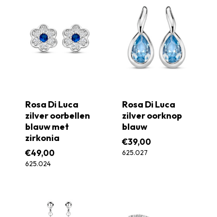
Rosa Di Luca
Rosa Di Luca
zilver oorbellen
zilver oorknop
blauw met
blauw
zirkonia
€
39,00
€
49,00
625.027
625.024