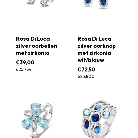
Rosa Di Luca
Rosa Di Luca
zilver oorbellen
zilver oorknop
met zirkonia
met zirkonia
wit/blauw
€
39,00
€
72,50
625.734
625.800