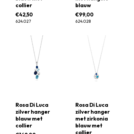
collier
blauw
€
42,50
€
99,00
624.027
624.028
Rosa Di Luca
Rosa Di Luca
zilver hanger
zilver hanger
blauw met
met zirkonia
collier
blauw met
collier