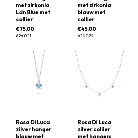
met zirkonia
met zirkonia
Ldn Blue met
blauw met
collier
collier
€
75,00
€
45,00
624.021
624.024
Rosa Di Luca
Rosa Di Luca
zilver hanger
zilver collier
blauw met
met hangers