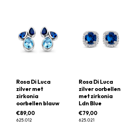
Rosa Di Luca
Rosa Di Luca
zilver met
zilver oorbellen
zirkonia
met zirkonia
oorbellen blauw
Ldn Blue
€
89,00
€
79,00
625.012
625.021