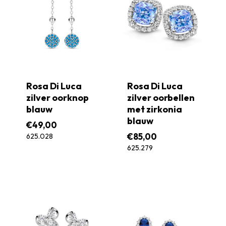
Rosa Di Luca
Rosa Di Luca
zilver oorknop
zilver oorbellen
blauw
met zirkonia
blauw
€
49,00
€
85,00
625.028
625.279