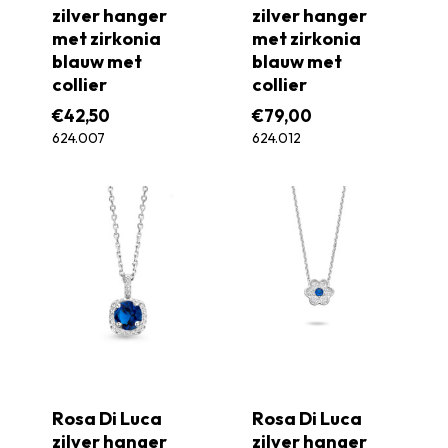
zilver hanger
zilver hanger
met zirkonia
met zirkonia
blauw met
blauw met
collier
collier
€
42,50
€
79,00
624.007
624.012
Rosa Di Luca
Rosa Di Luca
zilver hanger
zilver hanger