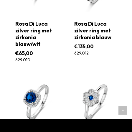
Rosa Di Luca
Rosa Di Luca
zilver ring met
zilver ring met
zirkonia
zirkonia blauw
blauw/wit
€
135,00
€
65,00
629.012
629.010