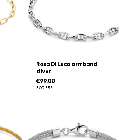
d
Rosa Di Luca armband
zilver
€
99,00
603.553