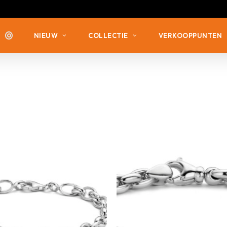
NIEUW
COLLECTIE
VERKOOPPUNTEN
ZILVER MET ZIRKONIA
ZILVER MET ZIRKONIA
ZILVER VERGULD
ZILVER ZONDER STEEN
ZILVER ZONDER STEEN
ZILVER MET DIAMANT