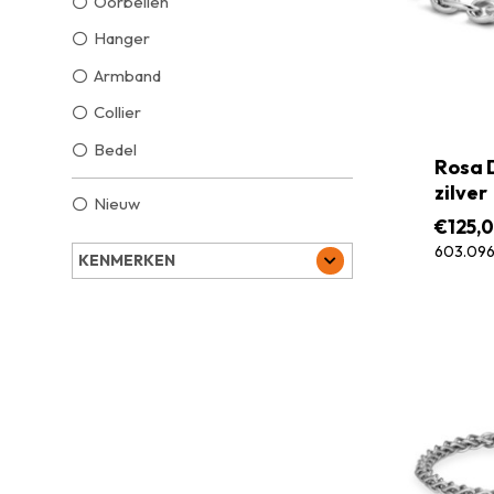
Oorbellen
Hanger
Armband
Collier
Bedel
Rosa 
zilver
Nieuw
€
125,
603.09
KENMERKEN