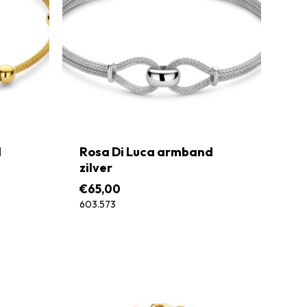
d
Rosa Di Luca armband
zilver
€
65,00
603.573