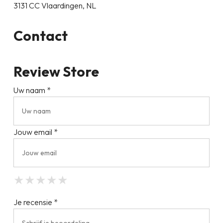
3131 CC Vlaardingen, NL
Contact
Review Store
Uw naam *
Jouw email *
★
★
★
★
★
★
★
★
★
★
★
★
★
★
★
Je recensie *