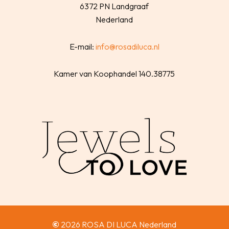
6372 PN Landgraaf
Nederland
E-mail:
info@rosadiluca.nl
Kamer van Koophandel 140.38775
©
2026
ROSA DI LUCA Nederland