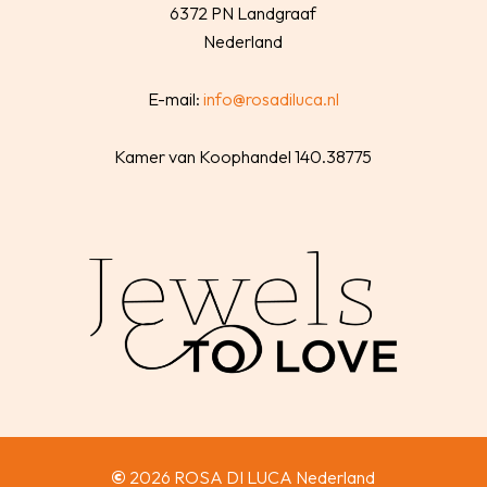
6372 PN Landgraaf
Nederland
E-mail:
info@rosadiluca.nl
Kamer van Koophandel 140.38775
©
2026
ROSA DI LUCA Nederland