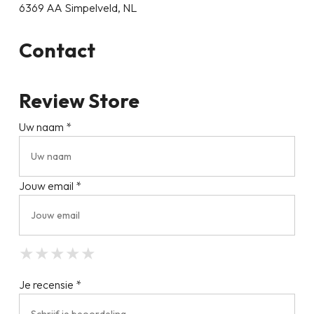
6369 AA Simpelveld, NL
Contact
Review Store
Uw naam *
Jouw email *
★
★
★
★
★
★
★
★
★
★
★
★
★
★
★
Je recensie *