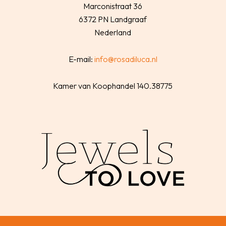
Marconistraat 36
6372 PN Landgraaf
Nederland
E-mail:
info@rosadiluca.nl
Kamer van Koophandel 140.38775