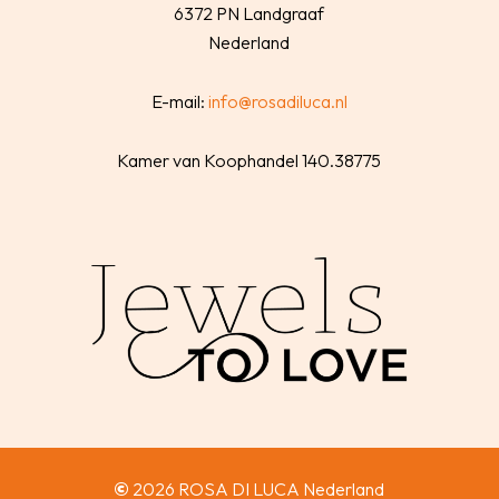
6372 PN Landgraaf
Nederland
E-mail:
info@rosadiluca.nl
Kamer van Koophandel 140.38775
©
2026
ROSA DI LUCA Nederland