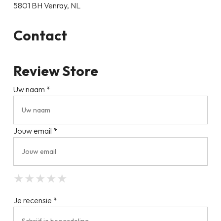
5801 BH Venray, NL
Contact
Review Store
Uw naam *
Jouw email *
★
★
★
★
★
★
★
★
★
★
★
★
★
★
★
Je recensie *