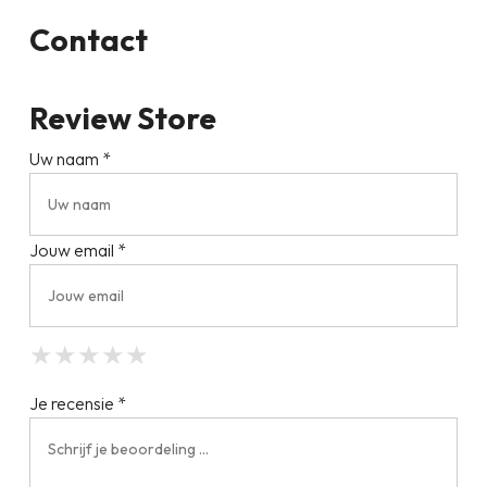
Contact
Review Store
Uw naam *
Jouw email *
★
★
★
★
★
★
★
★
★
★
★
★
★
★
★
Je recensie *