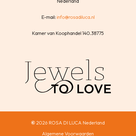
Nederland
E-mail:
info@rosadiluca.nl
Kamer van Koophandel 140.38775
©
2026
ROSA DI LUCA Nederland
Algemene Voorwaarden