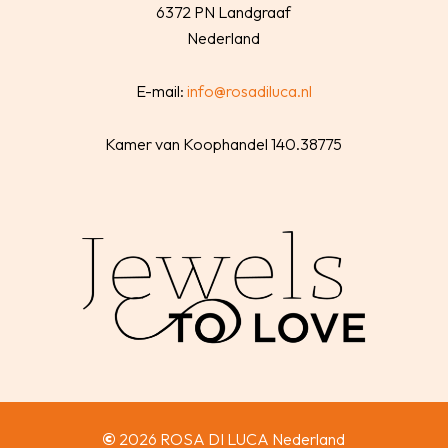
6372 PN Landgraaf
Nederland
E-mail:
info@rosadiluca.nl
Kamer van Koophandel 140.38775
©
2026
ROSA DI LUCA Nederland