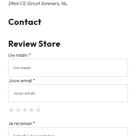
2964 CE Groot Ammers, NL
Contact
Review Store
Uw naam *
Jouw email *
★
★
★
★
★
★
★
★
★
★
★
★
★
★
★
Je recensie *