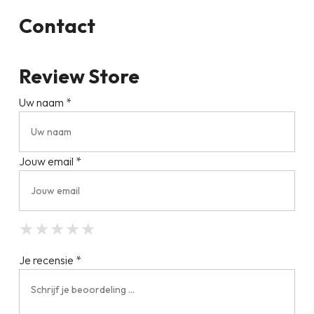
Contact
Review Store
Uw naam *
Jouw email *
★
★
★
★
★
★
★
★
★
★
★
★
★
★
★
Je recensie *