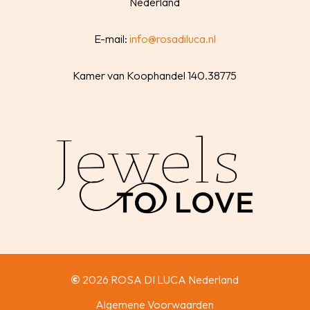
Nederland
E-mail:
info@rosadiluca.nl
Kamer van Koophandel 140.38775
©
2026
ROSA DI LUCA Nederland
Algemene Voorwaarden