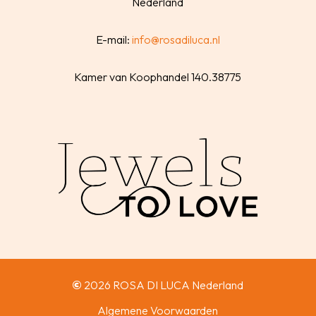
Nederland
E-mail:
info@rosadiluca.nl
Kamer van Koophandel 140.38775
©
2026
ROSA DI LUCA Nederland
Algemene Voorwaarden