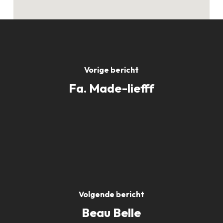
Vorige bericht
Fa. Made-liefff
Volgende bericht
Beau Belle