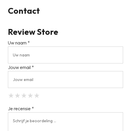
Contact
Review Store
Uw naam *
Jouw email *
★
★
★
★
★
★
★
★
★
★
★
★
★
★
★
Je recensie *