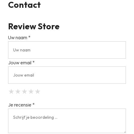
Contact
Review Store
Uw naam *
Jouw email *
★
★
★
★
★
★
★
★
★
★
★
★
★
★
★
Je recensie *