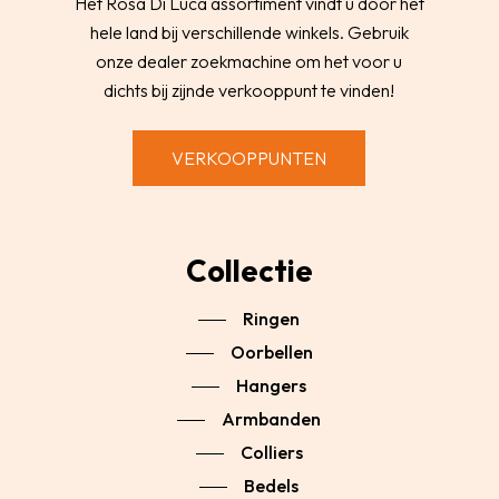
Het Rosa Di Luca assortiment vindt u door het
hele land bij verschillende winkels. Gebruik
onze dealer zoekmachine om het voor u
dichts bij zijnde verkooppunt te vinden!
VERKOOPPUNTEN
Collectie
Ringen
Oorbellen
Hangers
Armbanden
Colliers
Bedels