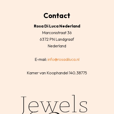
Contact
Rosa Di Luca Nederland
Marconistraat 36
6372 PN Landgraaf
Nederland
E-mail:
info@rosadiluca.nl
Kamer van Koophandel 140.38775