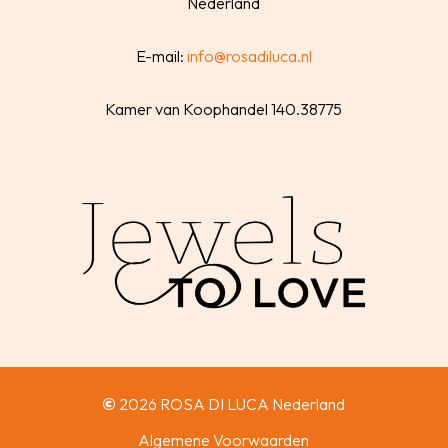
Nederland
E-mail:
info@rosadiluca.nl
Kamer van Koophandel 140.38775
©
2026
ROSA DI LUCA Nederland
Algemene Voorwaarden