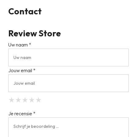
Contact
Review Store
Uw naam *
Jouw email *
★
★
★
★
★
★
★
★
★
★
★
★
★
★
★
Je recensie *