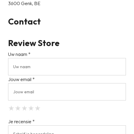
3600 Genk, BE
Contact
Review Store
Uw naam *
Jouw email *
★
★
★
★
★
★
★
★
★
★
★
★
★
★
★
Je recensie *