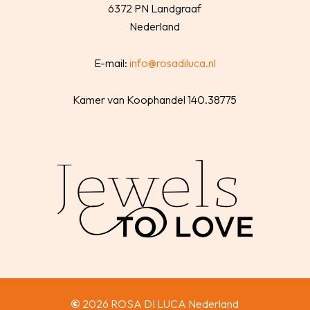
6372 PN Landgraaf
Nederland
E-mail:
info@rosadiluca.nl
Kamer van Koophandel 140.38775
©
2026
ROSA DI LUCA Nederland