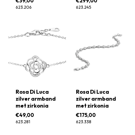
€
39,00
€
299,00
623.206
623.245
Rosa Di Luca
Rosa Di Luca
zilver armband
zilver armband
met zirkonia
met zirkonia
€
49,00
€
175,00
623.281
623.338