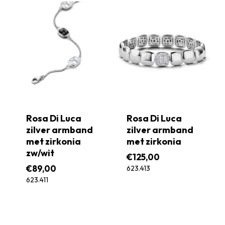
Rosa Di Luca
Rosa Di Luca
zilver armband
zilver armband
met zirkonia
met zirkonia
zw/wit
€
125,00
€
89,00
623.413
623.411