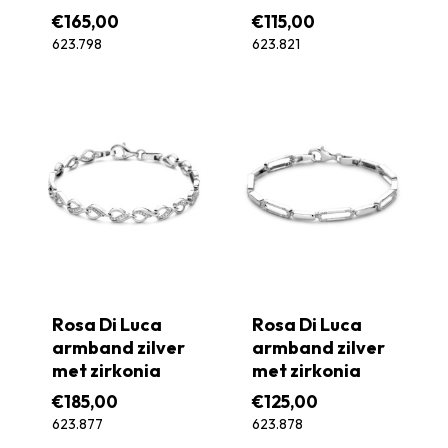
€
165,00
€
115,00
623.798
623.821
Rosa Di Luca
Rosa Di Luca
armband zilver
armband zilver
met zirkonia
met zirkonia
€
185,00
€
125,00
623.877
623.878