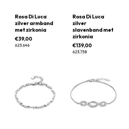
Rosa Di Luca
Rosa Di Luca
zilver armband
zilver
met zirkonia
slavenband met
zirkonia
€
39,00
€
139,00
623.646
623.758