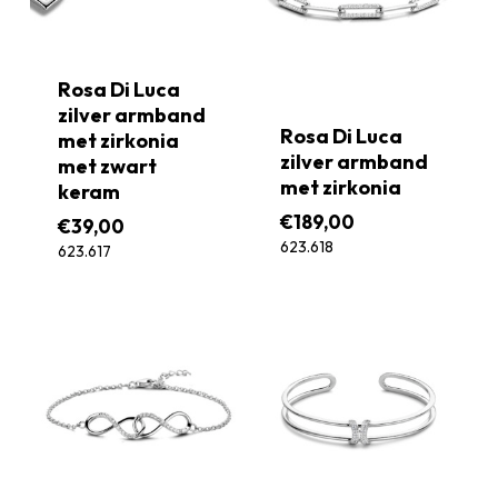
Rosa Di Luca
zilver armband
Rosa Di Luca
met zirkonia
zilver armband
met zwart
met zirkonia
keram
€
189,00
€
39,00
623.618
623.617