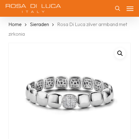
Skip
Men
to
Zoeken
main
Home
Sieraden
Rosa Di Luca zilver armband met
content
zirkonia