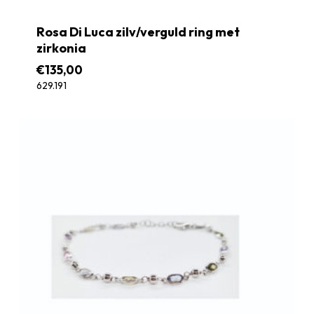
Rosa Di Luca zilv/verguld ring met
zirkonia
€
135,00
629.191