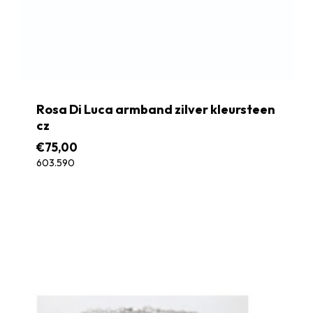
Rosa Di Luca armband zilver kleursteen
cz
€
75,00
603.590