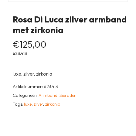
Rosa Di Luca zilver armband
met zirkonia
€
125,00
623.413
luxe, zilver, zirkonia
Artikelnummer:
623.413
Categorieën:
Armband
,
Sieraden
Tags:
luxe
,
zilver
,
zirkonia