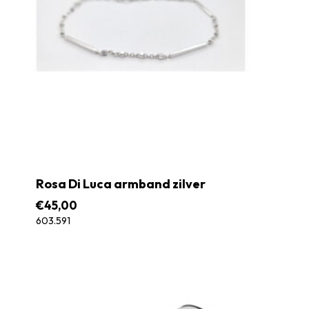
Rosa Di Luca armband zilver
€
45,00
603.591