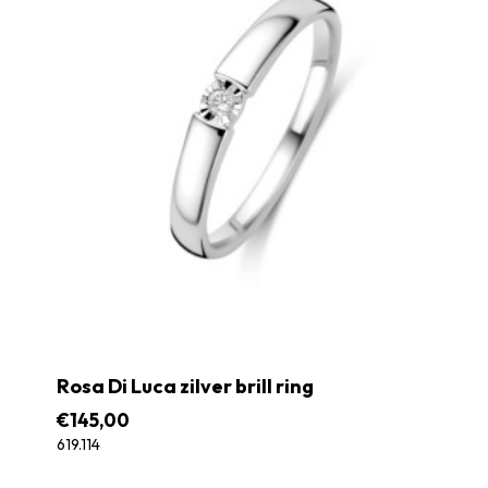
Rosa Di Luca zilver brill ring
€
145,00
619.114