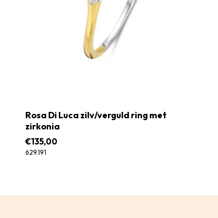
Rosa Di Luca zilv/verguld ring met
zirkonia
€
135,00
629.191