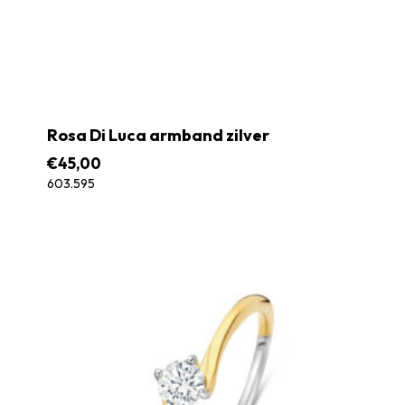
Rosa Di Luca armband zilver
€
45,00
603.595