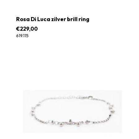
Rosa Di Luca zilver brill ring
€
229,00
619.115