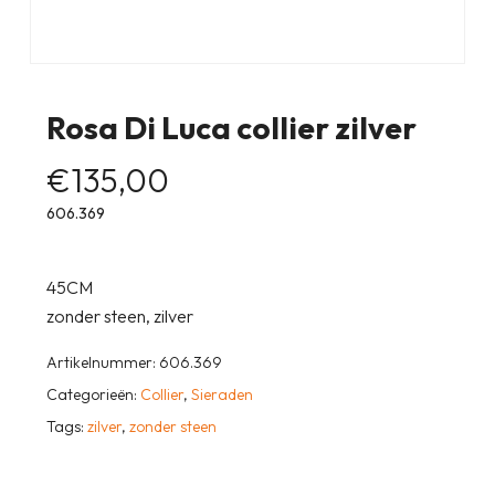
Rosa Di Luca collier zilver
€
135,00
606.369
45CM
zonder steen, zilver
Artikelnummer:
606.369
Categorieën:
Collier
,
Sieraden
Tags:
zilver
,
zonder steen