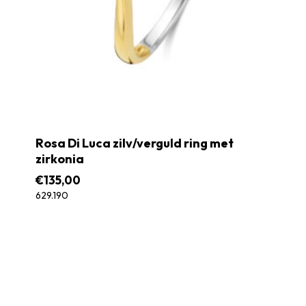
Rosa Di Luca zilv/verguld ring met
zirkonia
€
135,00
629.190