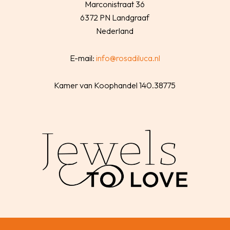
Marconistraat 36
6372 PN Landgraaf
Nederland
E-mail:
info@rosadiluca.nl
Kamer van Koophandel 140.38775