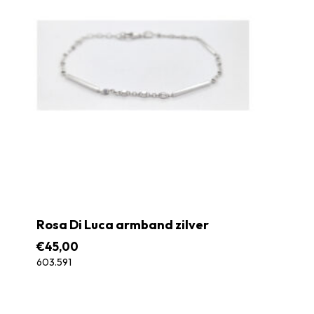
Rosa Di Luca armband zilver
€
45,00
603.591