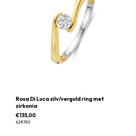
Rosa Di Luca zilv/verguld ring met
zirkonia
€
135,00
629.190