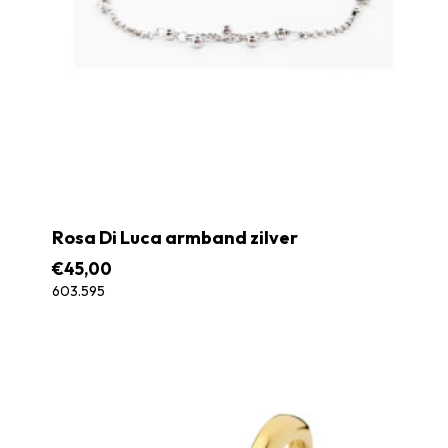
Rosa Di Luca armband zilver
€
45,00
603.595