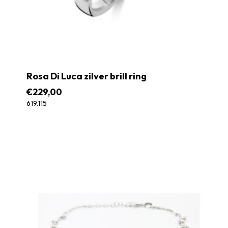
Rosa Di Luca zilver brill ring
€
229,00
619.115