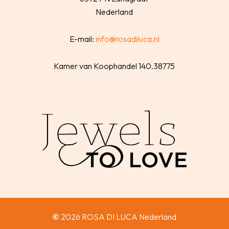
Nederland
E-mail:
info@rosadiluca.nl
Kamer van Koophandel 140.38775
©
2026
ROSA DI LUCA Nederland