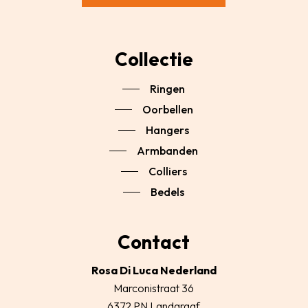
Collectie
Ringen
Oorbellen
Hangers
Armbanden
Colliers
Bedels
Contact
Rosa Di Luca Nederland
Marconistraat 36
6372 PN Landgraaf