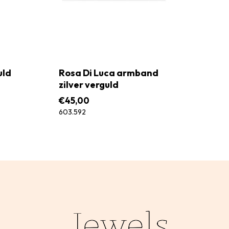
uld
Rosa Di Luca armband
zilver verguld
€
45,00
603.592