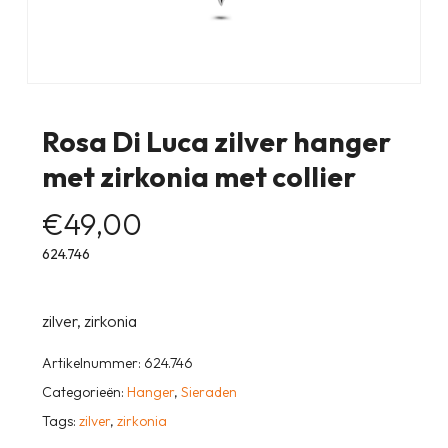
Rosa Di Luca zilver hanger
met zirkonia met collier
€
49,00
624.746
zilver, zirkonia
Artikelnummer:
624.746
Categorieën:
Hanger
,
Sieraden
Tags:
zilver
,
zirkonia