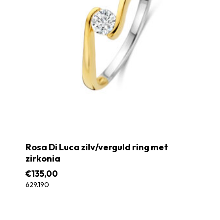
Rosa Di Luca zilv/verguld ring met
zirkonia
€
135,00
629.190