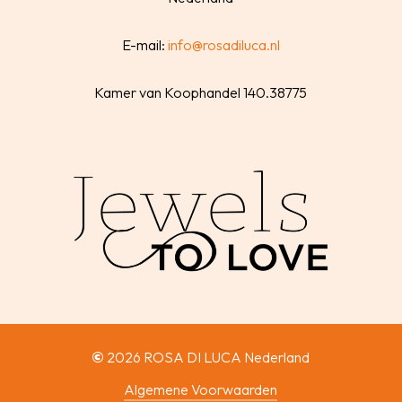
E-mail:
info@rosadiluca.nl
Kamer van Koophandel 140.38775
©
2026
ROSA DI LUCA Nederland
Algemene Voorwaarden