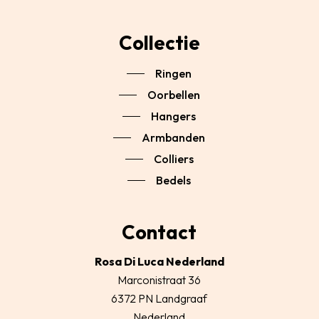
Collectie
Ringen
Oorbellen
Hangers
Armbanden
Colliers
Bedels
Contact
Rosa Di Luca Nederland
Marconistraat 36
6372 PN Landgraaf
Nederland