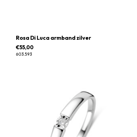
Rosa Di Luca armband zilver
€
55,00
603.593