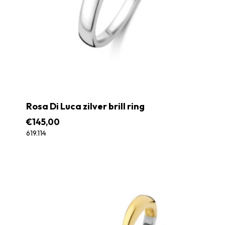
Rosa Di Luca zilver brill ring
€
145,00
619.114