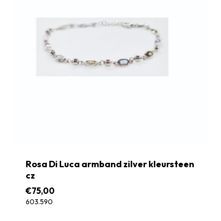
Rosa Di Luca armband zilver kleursteen
cz
€
75,00
603.590