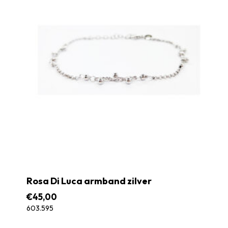
Rosa Di Luca armband zilver
€
45,00
603.595