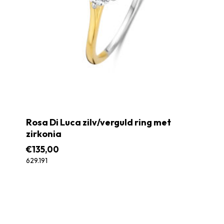
Rosa Di Luca zilv/verguld ring met
zirkonia
€
135,00
629.191