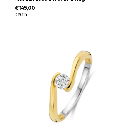
€
145,00
619.114