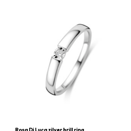
Rosa Di Luca zilver brill ring