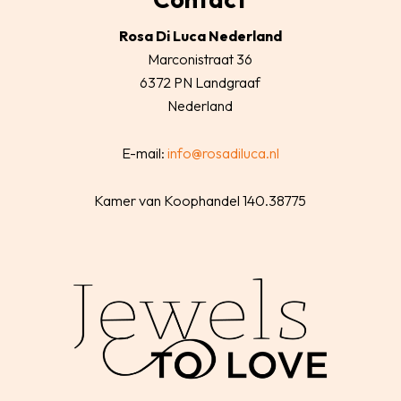
Rosa Di Luca Nederland
Marconistraat 36
6372 PN Landgraaf
Nederland
E-mail:
info@rosadiluca.nl
Kamer van Koophandel 140.38775