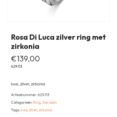
Rosa Di Luca zilver ring met
zirkonia
€
139,00
629.113
luxe, zilver, zirkonia
Artikelnummer:
629.113
Categorieën:
Ring
,
Sieraden
Tags:
luxe
,
zilver
,
zirkonia