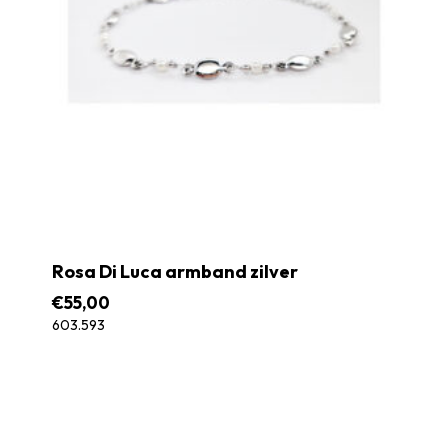
Rosa Di Luca armband zilver
€
55,00
603.593