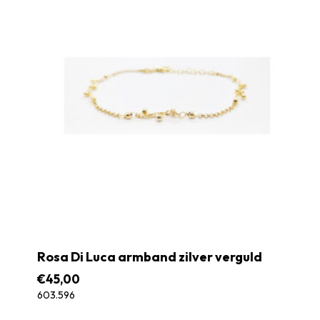
Rosa Di Luca armband zilver verguld
€
45,00
603.596