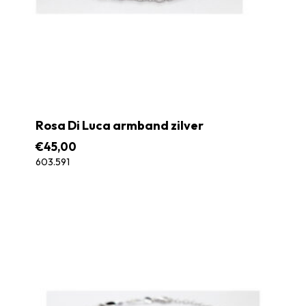
Rosa Di Luca armband zilver
€
45,00
603.591