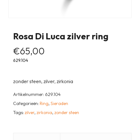
Rosa Di Luca zilver ring
€
65,00
629.104
zonder steen, zilver, zirkonia
Artikelnummer:
629.104
Categorieën:
Ring
,
Sieraden
Tags:
zilver
,
zirkonia
,
zonder steen