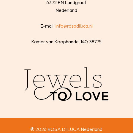
6372 PN Landgraaf
Nederland
E-mail:
info@rosadiluca.nl
Kamer van Koophandel 140.38775
©
2026
ROSA DI LUCA Nederland