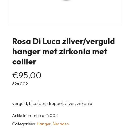
Rosa Di Luca zilver/verguld
hanger met zirkonia met
collier
€
95,00
624.002
verguld, bicolour, druppel, zilver, zirkonia
Artikelnummer:
624.002
Categorieën:
Hanger
,
Sieraden