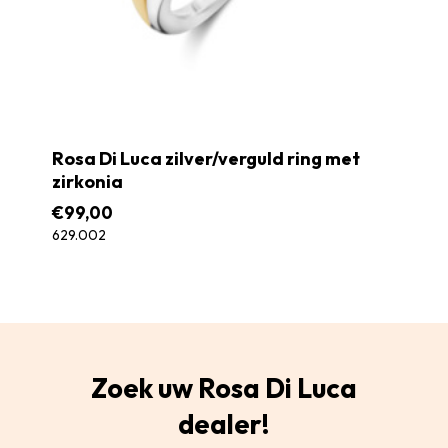
Rosa Di Luca zilver/verguld ring met
zirkonia
€
99,00
629.002
Zoek uw Rosa Di Luca
dealer!