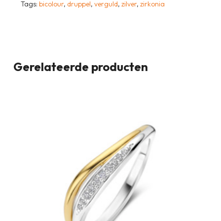
Tags:
bicolour
,
druppel
,
verguld
,
zilver
,
zirkonia
Gerelateerde producten