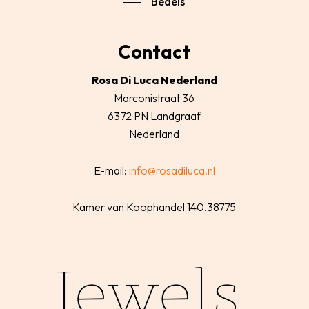
Bedels
Contact
Rosa Di Luca Nederland
Marconistraat 36
6372 PN Landgraaf
Nederland
E-mail:
info@rosadiluca.nl
Kamer van Koophandel 140.38775