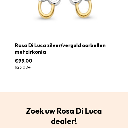
Rosa Di Luca zilver/verguld oorbellen
met zirkonia
€
99,00
625.004
Zoek uw Rosa Di Luca
dealer!