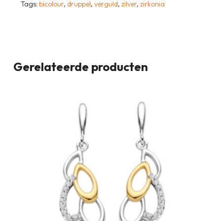
Tags:
bicolour
,
druppel
,
verguld
,
zilver
,
zirkonia
Gerelateerde producten