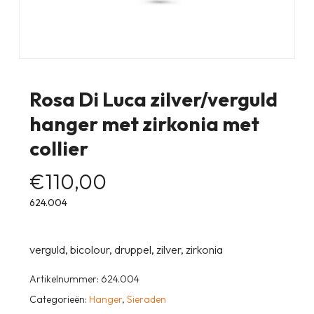
Rosa Di Luca zilver/verguld
hanger met zirkonia met
collier
€
110,00
624.004
verguld, bicolour, druppel, zilver, zirkonia
Artikelnummer:
624.004
Categorieën:
Hanger
,
Sieraden