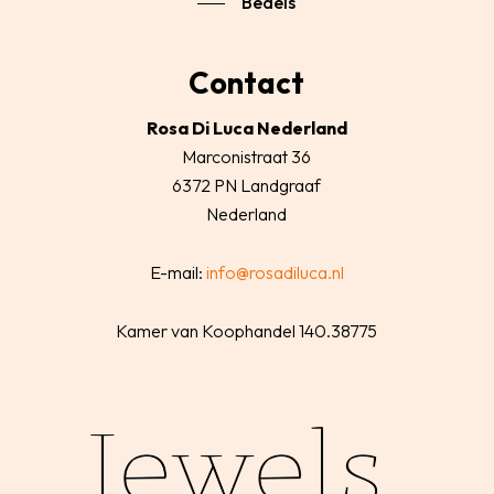
Bedels
Contact
Rosa Di Luca Nederland
Marconistraat 36
6372 PN Landgraaf
Nederland
E-mail:
info@rosadiluca.nl
Kamer van Koophandel 140.38775