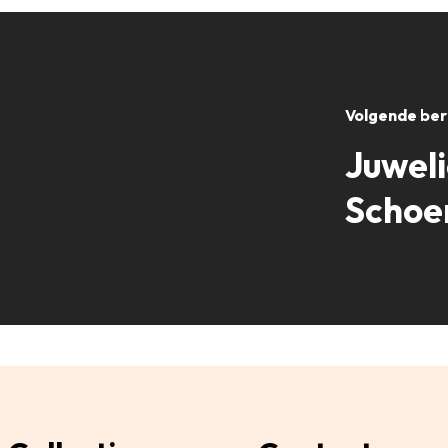
Volgende ber
Juwel
Schoe