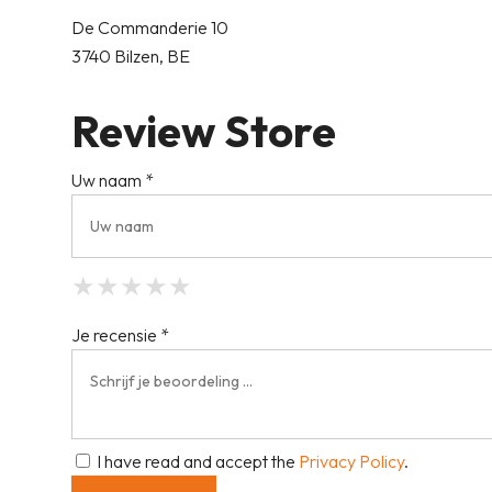
De Commanderie 10
3740 Bilzen, BE
Review Store
Uw naam *
★
★
★
★
★
★
★
★
★
★
★
★
★
★
★
Je recensie *
I have read and accept the
Privacy Policy
.