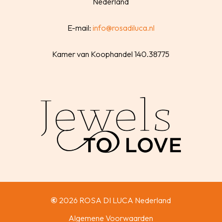
Nederland
E-mail:
info@rosadiluca.nl
Kamer van Koophandel 140.38775
©
2026
ROSA DI LUCA Nederland
Algemene Voorwaarden