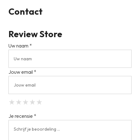
Contact
Review Store
Uw naam *
Jouw email *
★
★
★
★
★
★
★
★
★
★
★
★
★
★
★
Je recensie *