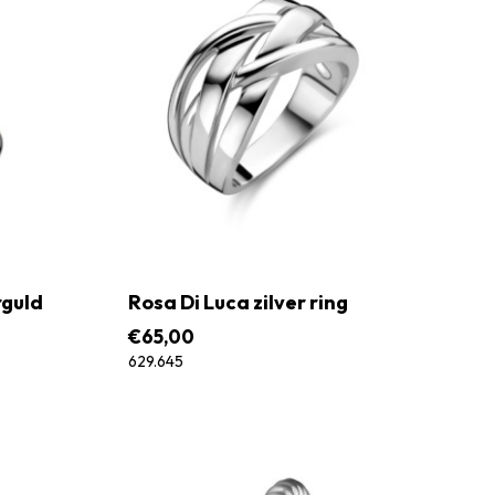
rguld
Rosa Di Luca zilver ring
€
65,00
629.645