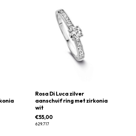
Rosa Di Luca zilver
rkonia
aanschuif ring met zirkonia
wit
€
55,00
629.717