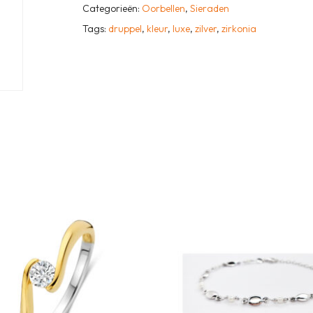
Categorieën:
Oorbellen
,
Sieraden
Tags:
druppel
,
kleur
,
luxe
,
zilver
,
zirkonia