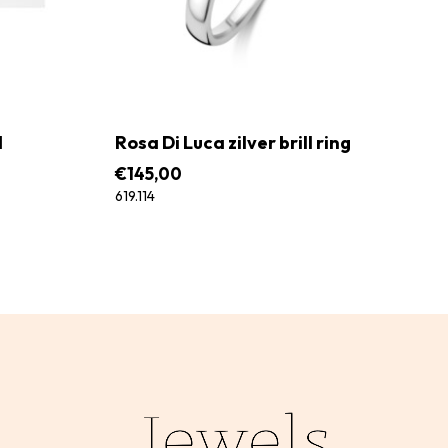
d
Rosa Di Luca zilver brill ring
€
145,00
619.114