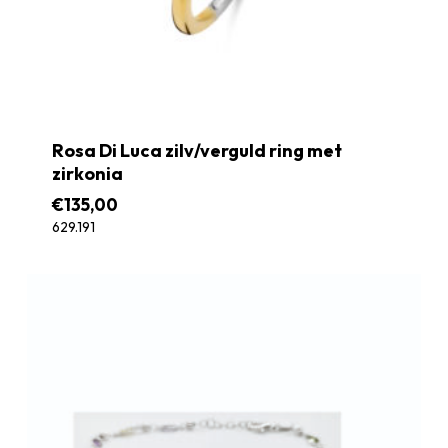
Rosa Di Luca zilv/verguld ring met
zirkonia
€
135,00
629.191