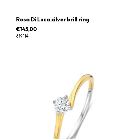
Rosa Di Luca zilver brill ring
€
145,00
619.114