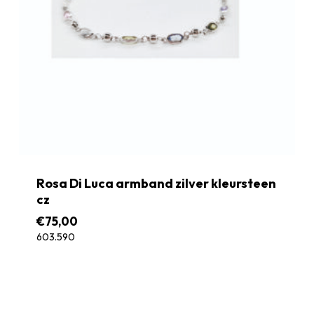
Rosa Di Luca armband zilver kleursteen
cz
€
75,00
603.590