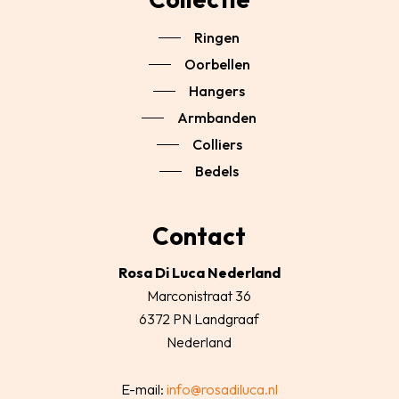
Ringen
Oorbellen
Hangers
Armbanden
Colliers
Bedels
Contact
Rosa Di Luca Nederland
Marconistraat 36
6372 PN Landgraaf
Nederland
E-mail:
info@rosadiluca.nl