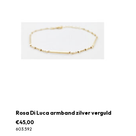
Rosa Di Luca armband zilver verguld
€
45,00
603.592