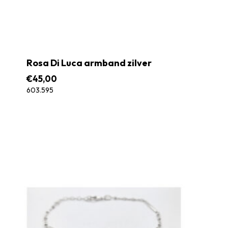
Rosa Di Luca armband zilver
€
45,00
603.595