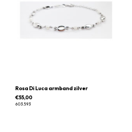
Rosa Di Luca armband zilver
€
55,00
603.593