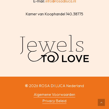
E-mail:
info@rosadiluca.nl
Kamer van Koophandel 140.38775
©
2026
ROSA DI LUCA Nederland
Algemene Voorwaarden
Privacy Beleid