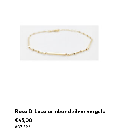
Rosa Di Luca armband zilver verguld
€
45,00
603.592