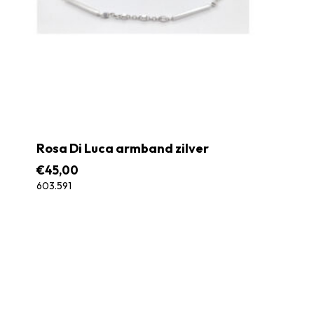
Rosa Di Luca armband zilver
€
45,00
603.591