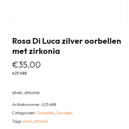
Rosa Di Luca zilver oorbellen
met zirkonia
€
35,00
625.488
zilver, zirkonia
Artikelnummer:
625.488
Categorieën:
Oorbellen
,
Sieraden
Tags:
zilver
,
zirkonia