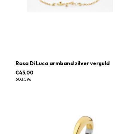
Rosa Di Luca armband zilver verguld
€
45,00
603.596