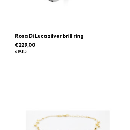
Rosa Di Luca zilver brill ring
€
229,00
619.115