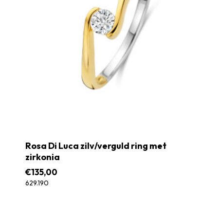
Rosa Di Luca zilv/verguld ring met
zirkonia
€
135,00
629.190