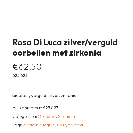
Rosa Di Luca zilver/verguld
oorbellen met zirkonia
€
62,50
625.623
bicolour, verguld, zilver, zirkonia
Artikelnummer:
625.623
Categorieën:
Oorbellen
,
Sieraden
Tags:
bicolour
,
verguld
,
zilver
,
zirkonia