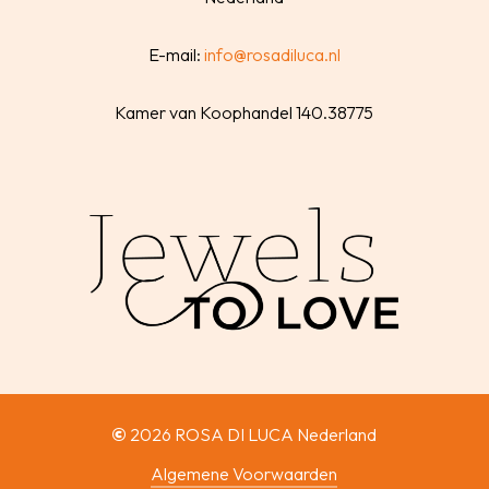
E-mail:
info@rosadiluca.nl
Kamer van Koophandel 140.38775
©
2026
ROSA DI LUCA Nederland
Algemene Voorwaarden