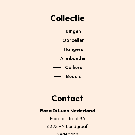
Collectie
Ringen
Oorbellen
Hangers
Armbanden
Colliers
Bedels
Contact
Rosa Di Luca Nederland
Marconistraat 36
6372 PN Landgraaf
Nederland