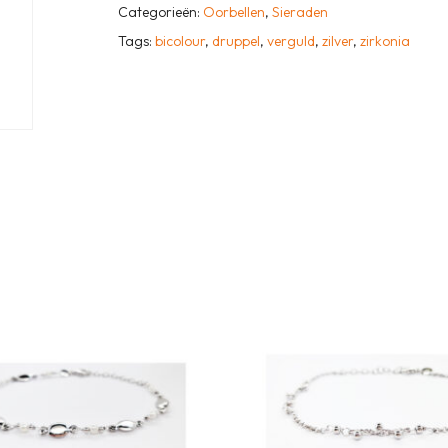
Categorieën:
Oorbellen
,
Sieraden
Tags:
bicolour
,
druppel
,
verguld
,
zilver
,
zirkonia