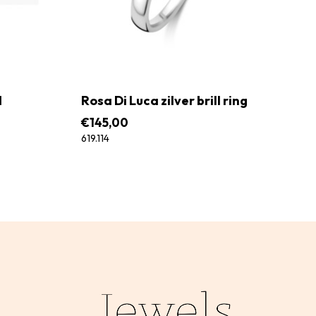
d
Rosa Di Luca zilver brill ring
€
145,00
619.114