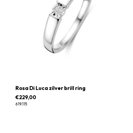
Rosa Di Luca zilver brill ring
€
229,00
619.115