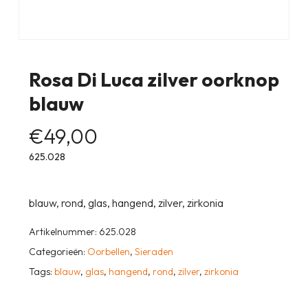
Rosa Di Luca zilver oorknop
blauw
€
49,00
625.028
blauw, rond, glas, hangend, zilver, zirkonia
Artikelnummer:
625.028
Categorieën:
Oorbellen
,
Sieraden
Tags:
blauw
,
glas
,
hangend
,
rond
,
zilver
,
zirkonia