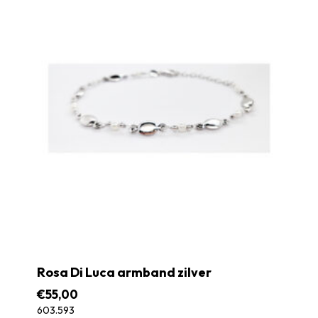
Rosa Di Luca armband zilver
€
55,00
603.593