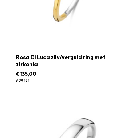
Rosa Di Luca zilv/verguld ring met
zirkonia
€
135,00
629.191