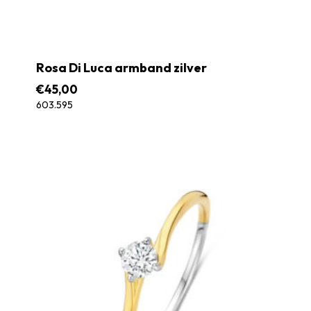
Rosa Di Luca armband zilver
€
45,00
603.595